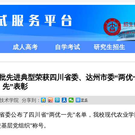
成人高考
自学考试
研究生招生
校一批先进典型荣获四川省委、达州市委“两优
先”表彰
州职业技术学院
分享到：
更多
川省委公布了四川省“两优一先”名单，我校现代农业学
进基层党组织
”称号。