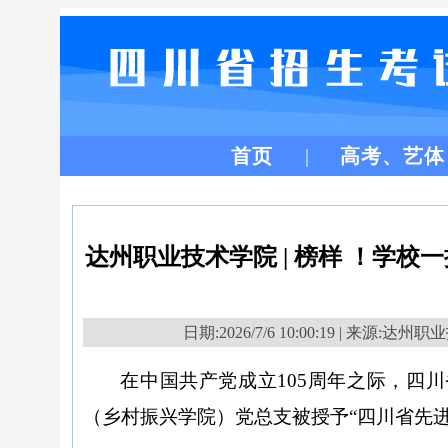
首页
高考、艺体
达州职业技术学院 | 榜样 ！学
日期:2026/7/6 10:00:19 | 来源:达
在中国共产党成立
105周年之际，四
（乡村振兴学院）党总支被授予“
四川省先