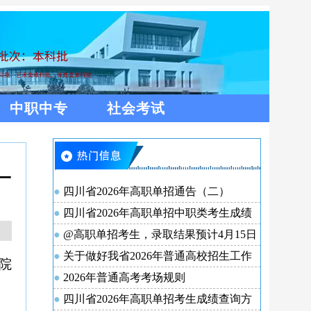
中职中专
社会考试
一
四川省2026年高职单招通告（二）
四川省2026年高职单招中职类考生成绩
分段统计表
@高职单招考生，录取结果预计4月15日
可查询！查询方式请收好
关于做好我省2026年普通高校招生工作
院
的通知
2026年普通高考考场规则
四川省2026年高职单招考生成绩查询方