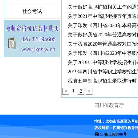
关于做好高职扩招相关工作的通
社会考试
关于2021年中高职衔接五年贯
关于印发《四川省2020年本科
毕业生的招生办法》通知
关于做好我省2020年普通高校
关于我省2020年普通高校对口
关于印发《四川省2020年中等
定》的通知
关于2019年中等职业学校招生
2019年四川省中等职业学校招生
我省五年制高职招生录取进行时
1
<
2
>
四川省教育厅
地址：成都市高新区芳草街26
版权所有：四川锦兴教育
蜀ICP备11028006号