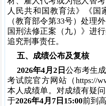
材、雇人代考或为他人替考
人民共和国教育法》《国
（教育部令第
33号）处理
国刑法修正案（九）》进行
追究刑事责任。
五、成绩公布及复核
2026年4月2日
公布考生
考试院官方网站（
https:
本人成绩单。对成绩有疑问
于
2026年4月7日15:00
前到