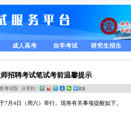
成人高考
自学考试
研究生招生
岗教师招聘考试笔试考前温馨提示
川省教育考试院
分享到：
更多
将于7月4日（周六）举行。现将有关事项提醒如下。