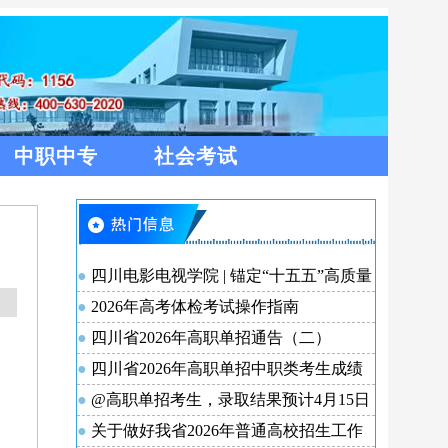
中职中专
社会考试
四川电影电视学院 | 锚定“十五五”高质量
开局！川影召开新学期开学教育工作会
2026年高考体检考试操作指南
四川省2026年高职单招通告（二）
四川省2026年高职单招中职类考生成绩
分段统计表
@高职单招考生，录取结果预计4月15日
可查询！查询方式请收好
关于做好我省2026年普通高校招生工作