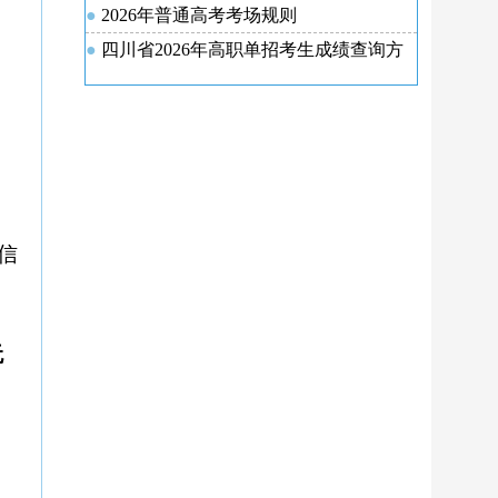
的通知
2026年普通高考考场规则
四川省2026年高职单招考生成绩查询方
式发布
信
无