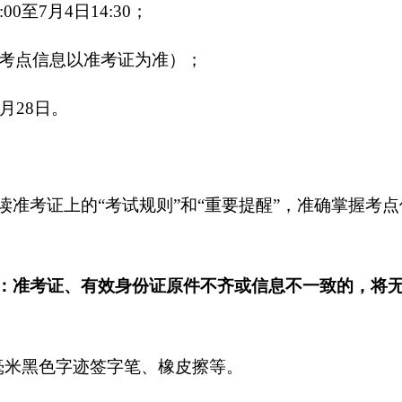
:00至7月4日14:30；
间及考点信息以准考证为准）；
8月28日。
读准考证上的
“考试规则”和“重要提醒”，准确掌握考点
：准考证、有效身份证原件不齐或信息不一致的，将
.5毫米黑色字迹签字笔、橡皮擦等。