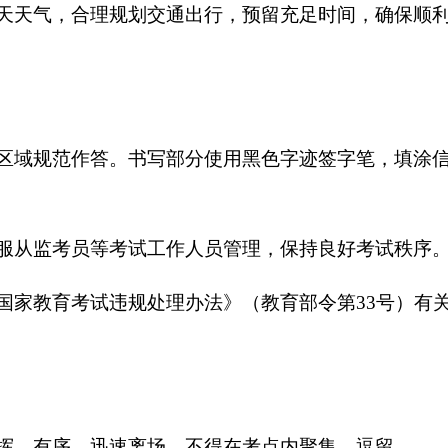
天天气，合理规划交通出行，预留充足时间，确保顺
区域规范作答。书写部分使用黑色字迹签字笔，填涂
服从监考员等考试工作人员管理，保持良好考试秩序
国家教育考试违规处理办法》（教育部令第
33号）有
挥，有序、迅速离场，不得在考点内聚集、逗留。