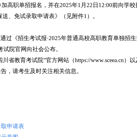
参加高职单招报名，并在
2025年
1月22日12:00前向学
保送、免试录取申请表》（见附件
1）。
将通过《招生考试报
·
2025年
普通高校高职教育单独招生
考试院官网向社会公布。
四川省教育考试院
”
官方网站（
https://www.sceea.cn
）以
通告，请考生及时关注相关信息。
录取申请表