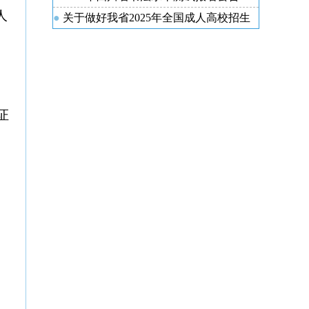
人
关于做好我省2025年全国成人高校招生
工作的通知
证