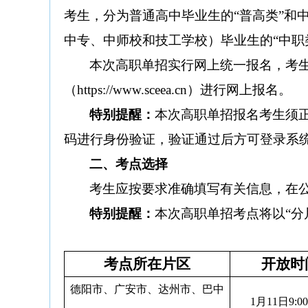
考生，分为普通高中毕业生的
“
普高类
”
和
中专、中师校和技工学校）毕业生的
“
中职
本次
高职单招实行网上统一报名，考
（
https://www.sceea.cn
）进行网上报名。
特别提醒：
本次高职单招报名考生须
码进行身份验证，验证通过后方可登录系
二、
考点选择
考生应按要求准确填写有关信息，在
特别提醒：
本次高职单招考点将以
“
考点所在片区
开放时
德阳市、广安市、达州市、巴中
1月11日9: