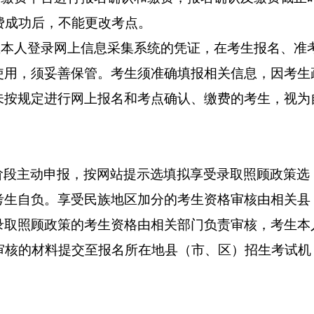
缴费成功后，不能更改考点。
生本人登录网上信息采集系统的凭证，在考生报名、准
使用，须妥善保管。考生须准确填报相关信息，因考生
未按规定进行网上报名和考点确认、缴费的考生，视为
阶段主动申报，按网站提示选填拟享受录取照顾政策选
考生自负。享受民族地区加分的考生资格审核由相关县
录取照顾政策的考生资格由相关部门负责审核，考生本
关部门审核的材料提交至报名所在地县（市、区）招生考试机