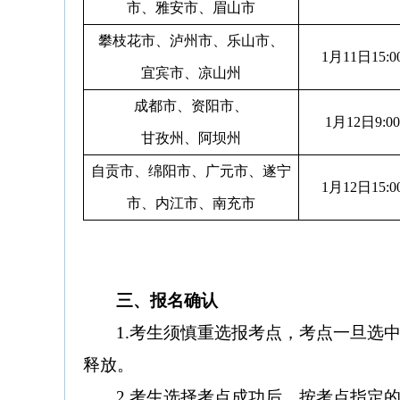
市、雅安市、眉山市
攀枝花市、泸州市、乐山市、
1月11日15:
宜宾市、凉山州
成都市、资阳市、
1月12日9:
甘孜州、阿坝州
自贡市、绵阳市、广元市、遂宁
1月12日15:
市、内江市、南充市
三、
报名确认
1.考生须慎重选报考点，考点一旦选
释放。
2.考生选择考点成功后，按考点指定