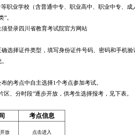
中等职业学校（含普通中专、职业高中、职业中专、成
类
”。
生须登录四川省教育考试院官方网站
正确选择证件类型，填写身份证件号码、密码和手机验
统。
公布的考点中自主选择
1个考点参加考试。
分片区、分时段”逐步开放，供考生选择报考，见下表。
间
考点信息
00开放
点击进入