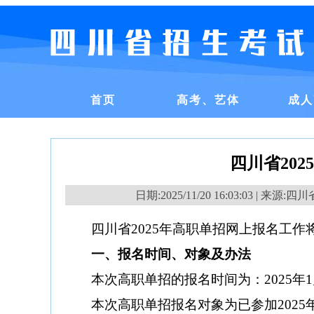
首页
高考、艺体
成人
四川省20
日期:2025/11/20 16:03:03 | 来
四川省
2025年
高职单招网上报名工作
一、报名时间
、对象及办法
本次高职单招的报名时间为：
2025年
本次
高职单招
报名对象为已参加
2025