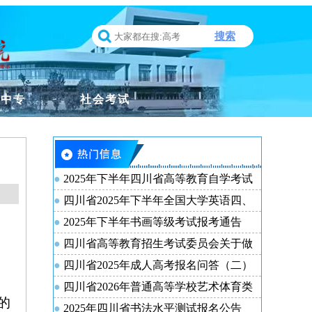
搜索
职中专
社会考试
2025年下半年四川省高等教育自学考试
新生注册及课程报考通告
四川省2025年下半年全国大学英语四、
六级考试报名通告
2025年下半年书画等级考试报考通告
四川省高等教育招生考试委员会关于做
好我省2026年普通高校招生报名工作的通
四川省2025年成人高考报名问答（二）
知
（系统操作篇）
四川省2026年普通高等学校艺术体育类
的
专业报名考试办法
2025年四川省书法水平测试报名公告