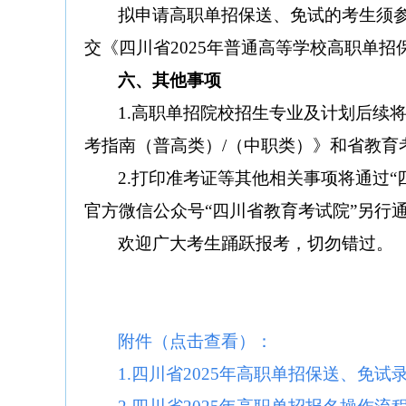
拟申请高职单招保送、免试的考生
须
交《四川省
2025年
普通高等学校高职单招
六、
其他事项
1.高职单招院校招生专业及计划
后续
考指南（普高类）
/（中职类）》和省教育
2.
打印准考证等
其他相关事项将通过
“
官方微信公众号
“
四川省教育考试院
”
另行
欢迎广大考生踊跃报考，切勿错过。
附件（点击查看）：
1.四川省2025年高职单招保送、免试