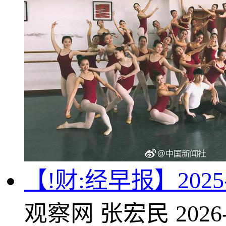
【!财:经早报】2025-
观察网
张宏民
2026