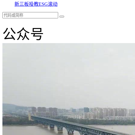
新三板
投教
ESG
滚动
公众号