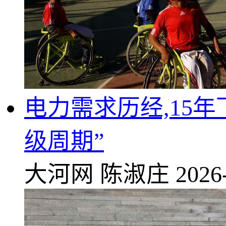
电力需求历经,15
级周期”
大河网
陈淑庄
2026