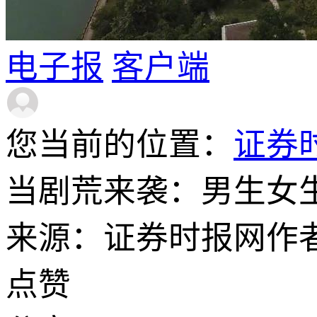
电子报
客户端
您当前的位置：
证券
当剧荒来袭：男生女生
来源：证券时报网
作
点赞