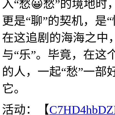
入“愁😀愁”的境地时
更是“聊”的契机，是“
在这追剧的海海之中
与“乐”。毕竟，在
的人，一起“愁”一
它。
活动：【
C7HD4hbDZ