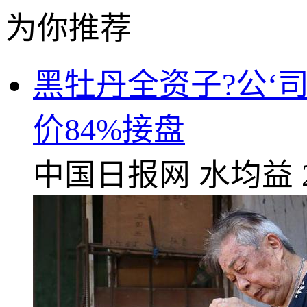
为你推荐
黑牡丹全资子?公‘
价84%接盘
中国日报网
水均益